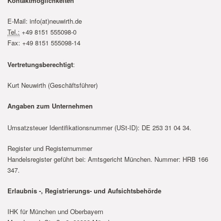
Kontaktmöglichkeiten
E-Mail: info(at)neuwirth.de
Tel.:
+49 8151 555098-0
Fax: +49 8151 555098-14
Vertretungsberechtigt
:
Kurt Neuwirth (Geschäftsführer)
Angaben zum Unternehmen
Umsatzsteuer Identifikationsnummer (USt-ID): DE 253 31 04 34.
Register und Registernummer
Handelsregister geführt bei: Amtsgericht München. Nummer: HRB 166
347.
Erlaubnis -, Registrierungs- und Aufsichtsbehörde
IHK für München und Oberbayern