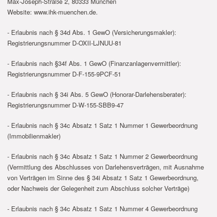
Max-Joseph-Straße 2, 80333 München
Website: www.ihk-muenchen.de.
- Erlaubnis nach § 34d Abs. 1 GewO (Versicherungsmakler):
Registrierungsnummer D-OXII-LJNUU-81
- Erlaubnis nach §34f Abs. 1 GewO (Finanzanlagenvermittler):
Registrierungsnummer D-F-155-9PCF-51
- Erlaubnis nach § 34i Abs. 5 GewO (Honorar-Darlehensberater):
Registrierungsnummer D-W-155-SBB9-47
- Erlaubnis nach § 34c Absatz 1 Satz 1 Nummer 1 Gewerbeordnung
(Immobilienmakler)
- Erlaubnis nach § 34c Absatz 1 Satz 1 Nummer 2 Gewerbeordnung
(Vermittlung des Abschlusses von Darlehensverträgen, mit Ausnahme
von Verträgen im Sinne des § 34i Absatz 1 Satz 1 Gewerbeordnung,
oder Nachweis der Gelegenheit zum Abschluss solcher Verträge)
- Erlaubnis nach § 34c Absatz 1 Satz 1 Nummer 4 Gewerbeordnung