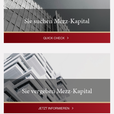
Sie suchen Mezz-Kapital
Investieren Sie in erstklassige Assets und Projekte mit
QUICK CHECK
ausgezeichneter Rendite.
Sie vergeben Mezz-Kapital
JETZT INFORMIEREN