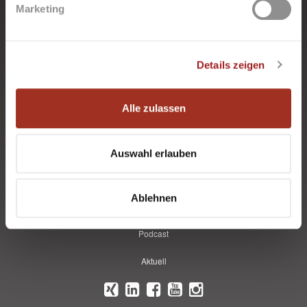
Marketing
Service
Datenschutz
Details zeigen
Karriere
Impressum
Alle zulassen
Kontakt
Presse
Auswahl erlauben
Suche
Ablehnen
Glossar
Podcast
Aktuell