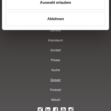
Über uns
Auswahl erlauben
Service
Ablehnen
Datenschutz
Karriere
Impressum
Kontakt
Presse
Suche
Glossar
Podcast
Aktuell