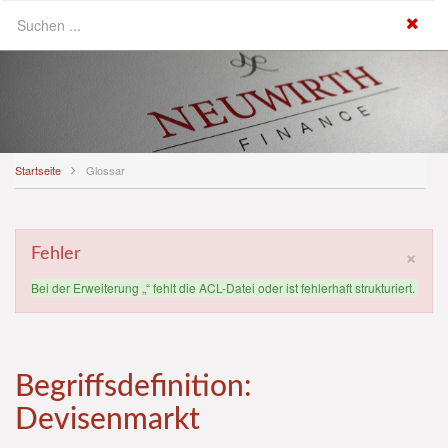
Startseite
Glossar
×
Fehler
Bei der Erweiterung „“ fehlt die ACL-Datei oder ist fehlerhaft strukturiert.
Begriffsdefinition:
Devisenmarkt